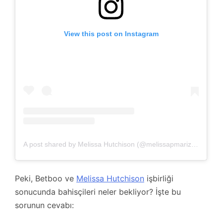
View this post on Instagram
A post shared by Melissa Hutchison (@melissapmarizzle)
Peki, Betboo ve
Melissa Hutchison
işbirliği
sonucunda bahisçileri neler bekliyor? İşte bu
sorunun cevabı: