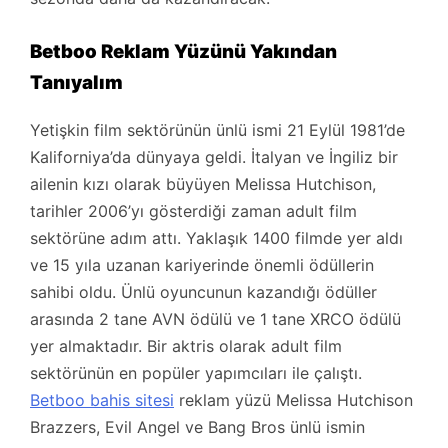
Betboo Reklam Yüzünü Yakından
Tanıyalım
Yetişkin film sektörünün ünlü ismi 21 Eylül 1981’de
Kaliforniya’da dünyaya geldi. İtalyan ve İngiliz bir
ailenin kızı olarak büyüyen Melissa Hutchison,
tarihler 2006’yı gösterdiği zaman adult film
sektörüne adım attı. Yaklaşık 1400 filmde yer aldı
ve 15 yıla uzanan kariyerinde önemli ödüllerin
sahibi oldu. Ünlü oyuncunun kazandığı ödüller
arasında 2 tane AVN ödülü ve 1 tane XRCO ödülü
yer almaktadır. Bir aktris olarak adult film
sektörünün en popüler yapımcıları ile çalıştı.
Betboo bahis sitesi
reklam yüzü Melissa Hutchison
Brazzers, Evil Angel ve Bang Bros ünlü ismin