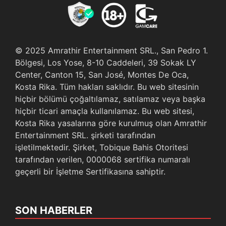
© 2025 Amrathir Entertainment SRL., San Pedro 1.
Bölgesi, Los Yose, 8-10 Caddeleri, 39 Sokak LY
Center, Canton 15, San José, Montes De Oca,
Kosta Rika. Tüm hakları saklıdır. Bu web sitesinin
hiçbir bölümü çoğaltılamaz, satılamaz veya başka
hiçbir ticari amaçla kullanılamaz. Bu web sitesi,
Kosta Rika yasalarına göre kurulmuş olan Amrathir
Entertainment SRL. şirketi tarafından
işletilmektedir. Şirket, Tobique Bahis Otoritesi
tarafından verilen, 0000068 sertifika numaralı
geçerli bir İşletme Sertifikasına sahiptir.
SON HABERLER