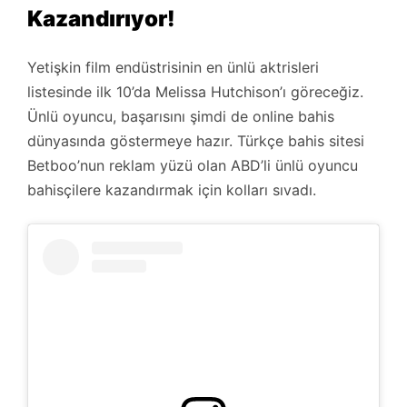
Kazandırıyor!
Yetişkin film endüstrisinin en ünlü aktrisleri
listesinde ilk 10’da Melissa Hutchison’ı göreceğiz.
Ünlü oyuncu, başarısını şimdi de online bahis
dünyasında göstermeye hazır. Türkçe bahis sitesi
Betboo’nun reklam yüzü olan ABD’li ünlü oyuncu
bahisçilere kazandırmak için kolları sıvadı.