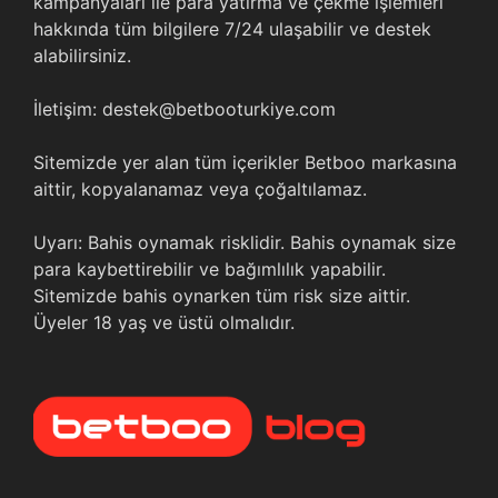
kampanyaları ile para yatırma ve çekme işlemleri
hakkında tüm bilgilere 7/24 ulaşabilir ve destek
alabilirsiniz.
İletişim: destek@betbooturkiye.com
Sitemizde yer alan tüm içerikler Betboo markasına
aittir, kopyalanamaz veya çoğaltılamaz.
Uyarı: Bahis oynamak risklidir. Bahis oynamak size
para kaybettirebilir ve bağımlılık yapabilir.
Sitemizde bahis oynarken tüm risk size aittir.
Üyeler 18 yaş ve üstü olmalıdır.