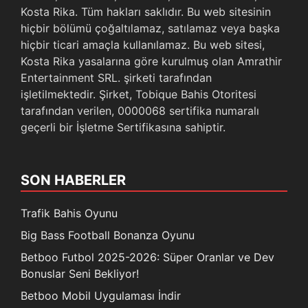
Kosta Rika. Tüm hakları saklıdır. Bu web sitesinin
hiçbir bölümü çoğaltılamaz, satılamaz veya başka
hiçbir ticari amaçla kullanılamaz. Bu web sitesi,
Kosta Rika yasalarına göre kurulmuş olan Amrathir
Entertainment SRL. şirketi tarafından
işletilmektedir. Şirket, Tobique Bahis Otoritesi
tarafından verilen, 0000068 sertifika numaralı
geçerli bir İşletme Sertifikasına sahiptir.
SON HABERLER
Trafik Bahis Oyunu
Big Bass Football Bonanza Oyunu
Betboo Futbol 2025-2026: Süper Oranlar ve Dev
Bonuslar Seni Bekliyor!
Betboo Mobil Uygulaması İndir